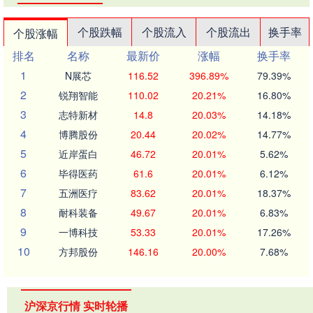
个股跌幅
个股流入
个股流出
换手率
个股涨幅
排名
名称
最新价
涨幅
换手率
1
N展芯
116.52
396.89%
79.39%
2
锐翔智能
110.02
20.21%
16.80%
3
志特新材
14.8
20.03%
14.18%
4
博腾股份
20.44
20.02%
14.77%
5
近岸蛋白
46.72
20.01%
5.62%
6
毕得医药
61.6
20.01%
6.12%
7
五洲医疗
83.62
20.01%
18.37%
8
耐科装备
49.67
20.01%
6.83%
9
一博科技
53.33
20.01%
17.26%
10
方邦股份
146.16
20.00%
7.68%
沪深京行情 实时轮播