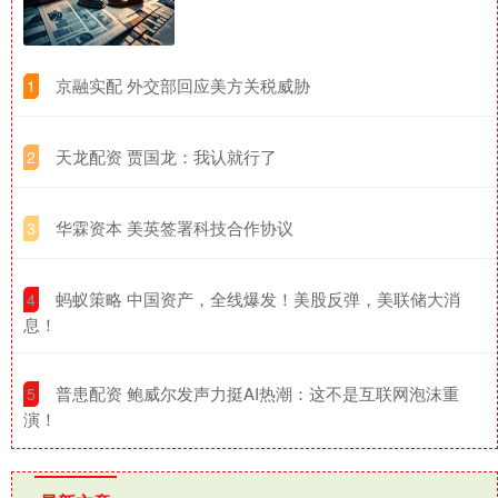
​京融实配 外交部回应美方关税威胁
1
​天龙配资 贾国龙：我认就行了
2
​华霖资本 美英签署科技合作协议
3
​蚂蚁策略 中国资产，全线爆发！美股反弹，美联储大消
4
息！
​普患配资 鲍威尔发声力挺AI热潮：这不是互联网泡沫重
5
演！