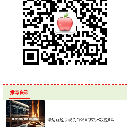
推荐资讯
华楚新起点 现货白银直线跳水跌超6%