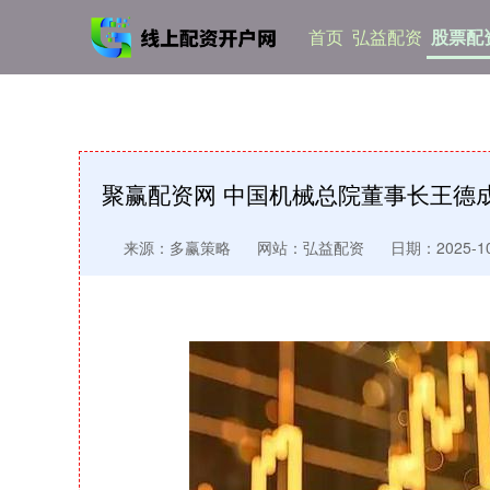
首页
弘益配资
股票配
聚赢配资网 中国机械总院董事长王德
来源：多赢策略
网站：弘益配资
日期：2025-10-