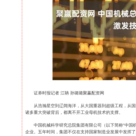
沪深300
4694.68
198.02
1.40%
43.37
证券时报记者 江聃 孙璐璐聚赢配资网
从浩瀚星空到辽阔海洋，从大国重器到超级工程，从国防
诸多重大突破背后，都离不开工业母机技术的支撑。
中国机械科学研究总院集团有限公司（以下简称“中国机
企业。五年时间，集团不仅在支持国家制造业发展中发挥了