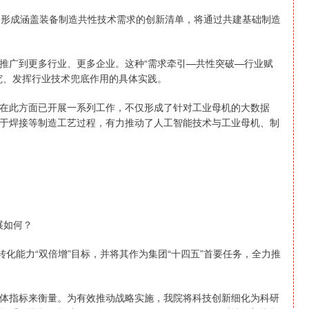
形成涵盖装备制造共性技术需求的创新清单，将通过共建基础制造
广到更多行业、更多企业。这种“需求牵引—共性突破—行业赋
究、发挥行业技术兜底作用的具体实践。
此方面已开展一系列工作，不仅形成了针对工业母机的大数据
于焊接等制造工艺过程，有力推动了人工智能技术与工业母机、制
展如何？
化能力“双倍增”目标，并将其作为集团“十四五”首要任务，全力推
指标来衡量。为有效推动战略实施，我院将科技创新细化为科研