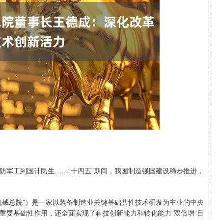
北证50
1134.18
0.93%
11.30
1.01%
军工到国计民生……“十四五”期间，我国制造强国建设稳步推进，
械总院”）是一家以装备制造业关键基础共性技术研发为主业的中央
重要基础性作用，还全面实现了科技创新能力和转化能力“双倍增”目