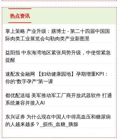
热点资讯
掌上策略 产业升级：膳博士 - 第二十四届中国国
际肉类工业展览会勾勒肉类产业新图景
益阳指 中东海湾地区紧张局势升级，中使馆紧急
提醒
速配发金融网 【妇幼健康园地】孕期增重KPI：
你的“数字孕产”第一课
都优配送端 美军推动军工厂商开放武器软件 打通
系统兼容并接入AI
东兴证券 为什么现在中国人中得高血压和糖尿病
的人越来越多？_损伤_血糖_胰腺