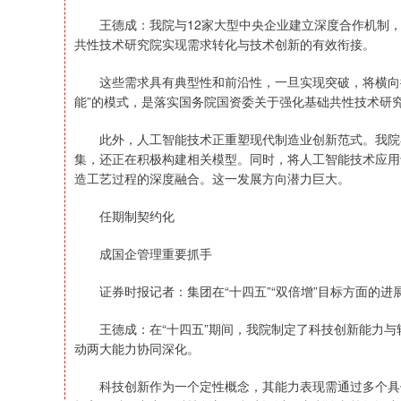
王德成：我院与12家大型中央企业建立深度合作机制，
共性技术研究院实现需求转化与技术创新的有效衔接。
这些需求具有典型性和前沿性，一旦实现突破，将横向推
能”的模式，是落实国务院国资委关于强化基础共性技术研
此外，人工智能技术正重塑现代制造业创新范式。我院在
集，还正在积极构建相关模型。同时，将人工智能技术应用
造工艺过程的深度融合。这一发展方向潜力巨大。
任期制契约化
成国企管理重要抓手
证券时报记者：集团在“十四五”“双倍增”目标方面的进
王德成：在“十四五”期间，我院制定了科技创新能力与转
动两大能力协同深化。
科技创新作为一个定性概念，其能力表现需通过多个具体