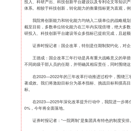
投入、科研产出、科技创新平台建设以及专利论文等知识产
体系。相较于科技创新，转化能力的衡量指标更为直观，例
我院将创新能力和转化能力均纳入二级单位的战略规划，
截至目前，多数单位转化能力在三年内实现倍增，绝大多数
研投入、科技创新平台建设等众多指标已提前完成，且超额
证券时报记者：国企改革，特别是任期制契约化，对企
王德成：国企改革三年行动是具有重大战略意义的举措安
不同岗级干部人员的任期，并明确其相应责任，同时围绕这
在2020—2022年的三年改革行动推进过程中，围绕
著成效。我们将激励目标分为基本指标、挑战目标和摸高目
标。
在2023—2025年深化改革提升行动中，我院进一步
0%，今年将全面落地。
证券时报记者：“一院两制”是集团具有特色的制度安排。