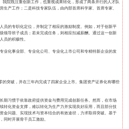
。我院既注重创新工作，也重视成果转化，形成了两条并行的人才队
营生产工作；二是科技专家队伍，由内部首席科学家、首席专家、
员的专职化定位，并制定了相应的激励制度。例如，对于创新平
级领导班子成员；若未完成任务，则相应扣减薪酬。通过这一创新
人员的积极性。
业化事业部、专业化公司、专业化上市公司和专精特新企业的发
零的突破，并在三年内完成了四家企业上市。集团资产证券化有哪些
期习惯于依靠政府提供资金与费用完成创新任务。然而，在市场
续转化资金支撑，难以转化为生产力并实现良好应用，而且部分技
资金问题、实现技术与资本结合的有效途径，力求取得突破。基于
，同时开展骨干员工激励。