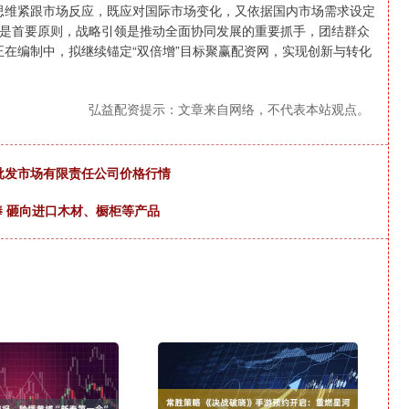
思维紧跟市场反应，既应对国际市场变化，又依据国内市场需求设定
是首要原则，战略引领是推动全面协同发展的重要抓手，团结群众
体系正在编制中，拟继续锚定“双倍增”目标聚赢配资网，实现创新与转化
弘益配资提示：文章来自网络，不代表本站观点。
菜批发市场有限责任公司价格行情
棒 砸向进口木材、橱柜等产品