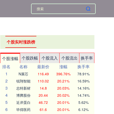
个股实时涨跌榜
个股跌幅
个股流入
个股流出
换手率
个股涨幅
排名
名称
最新价
涨幅
换手率
1
N展芯
116.49
396.76%
78.91%
2
锐翔智能
110.02
20.21%
16.59%
3
志特新材
14.8
20.03%
14.16%
4
博腾股份
20.44
20.02%
14.74%
5
近岸蛋白
46.72
20.01%
5.62%
6
毕得医药
61.6
20.01%
6.12%