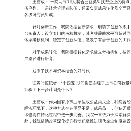
王德成：“一院两制”特别契合公益类科技型企业的特点
伍序列。一是经营管理者队伍，通常负责成果转化及全面经
各级研究员组成。
针对创新工作，我院依据创新需求，明确了创新体系中人
台负责人，设立专门的考核机制，其考核薪酬水平可超过同
体系考核机制，稳定了创新队伍，激发了有志于创新的工作
对于成果转化，我院根据转化需求建立考核机制，按照专
展路径进行培育。
迎来了技术与资本结合的好时代
证券时报记者：“十四五”期间集团实现了上市公司数量
经验？下一步计划是什么？
王德成：作为国有原事业单位或公益类央企，我院曾经长
经济环境下，这种方式存在明显不足，成果虽丰，但缺乏后
术也需在转化过程中进一步完善。我院一直致力于探索解决
此，我院借助改革深化提升行动积极推进现代企业制度建设