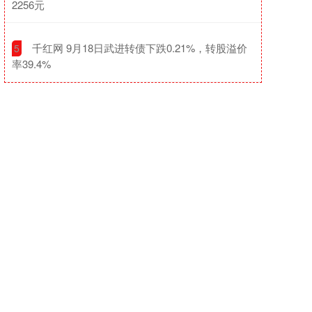
2256元
​千红网 9月18日武进转债下跌0.21%，转股溢价
5
率39.4%