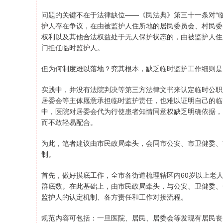
问题的关键不在于法律缺位——《民法典》第三十一条对“
护人存在争议，在由被监护人住所地的居民委员会、村民委
权利以及其他合法权益处于无人保护状态的，由被监护人住
门担任临时监护人。
但为何制度难以落地？究其根本，缺乏临时监护工作细则是
实践中，并没有法院判决等第三方法律文书来认定临时公职
居委会等主体愿意承担临时监护责任，也难以证明自己的临
中，医院对居委会代为行使患者知情同意权缺乏明确依据，
而不敢轻易配合。
为此，笔者建议由市民政局牵头，会同市公安、市卫健委、
制。
首先，做好摸底工作，全市各街道梳理辖区内60岁以上老
群底数。在此基础上，由市民政局牵头，与公安、卫健委、
监护人的认定机制、各方责任和工作对接流程。
规范内容可包括：一旦医院、居民、居委会等发现有居民丧