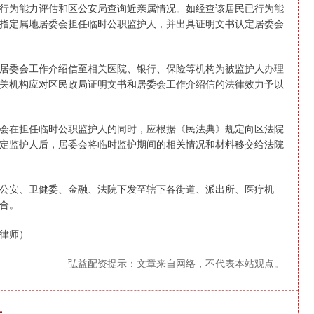
行为能力评估和区公安局查询近亲属情况。如经查该居民已行为能
指定属地居委会担任临时公职监护人，并出具证明文书认定居委会
居委会工作介绍信至相关医院、银行、保险等机构为被监护人办理
关机构应对区民政局证明文书和居委会工作介绍信的法律效力予以
会在担任临时公职监护人的同时，应根据《民法典》规定向区法院
定监护人后，居委会将临时监护期间的相关情况和材料移交给法院
公安、卫健委、金融、法院下发至辖下各街道、派出所、医疗机
合。
律师）
弘益配资提示：文章来自网络，不代表本站观点。
升