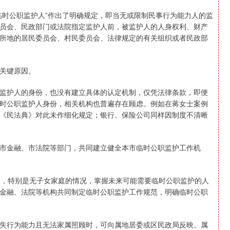
临时公职监护人”作出了明确规定，即当无或限制民事行为能力人的监
员会、民政部门或法院指定监护人前，被监护人的人身权利、财产
所地的居民委员会、村民委员会、法律规定的有关组织或者民政部
关键原因。
监护人的身份，也没有建立具体的认定机制，仅凭法律条款，即便
时公职监护人身份，相关机构也普遍存在顾虑。例如在蒋女士案例
《民法典》对此未作细化规定；银行、保险公司同样因制度不清晰
市金融、市法院等部门，共同建立健全本市临时公职监护工作机
人，特别是无子女家庭的情况，掌握未来可能需要临时公职监护的人
金融、法院等机构共同制定临时公职监护工作规范，明确临时公职
失行为能力且无法家属照顾时，可向属地居委或区民政局反映。属