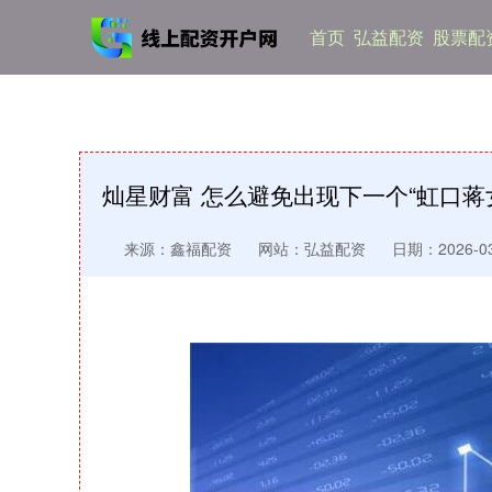
首页
弘益配资
股票配
灿星财富 怎么避免出现下一个“虹口
来源：鑫福配资
网站：弘益配资
日期：2026-03-