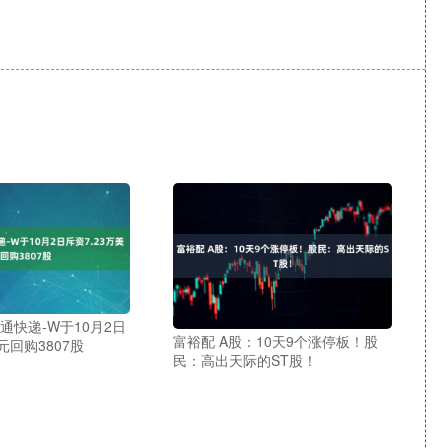
通快递-W于10月2日
富裕配 A股：10天9个涨停板！股
元回购3807股
民：高出天际的ST股！