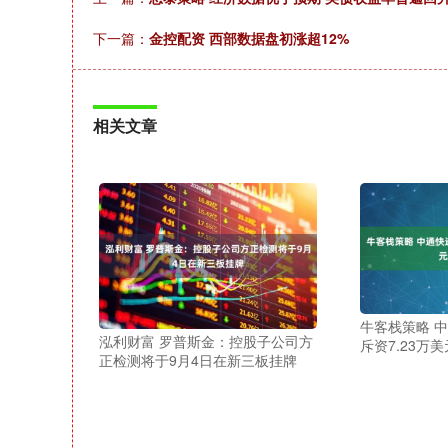
下一篇：
金控配资 西部数据盘初涨超12%
相关文章
牛客栈策略 中
泓利财富 罗普斯金：控股子公司方
斥资7.23万美
正检测将于9月4日在新三板挂牌