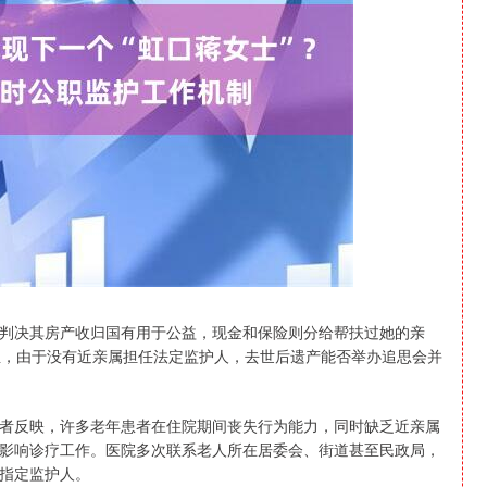
沪深300
4694.44
1.42%
43.13
0.93%
判决其房产收归国有用于公益，现金和保险则分给帮扶过她的亲
血，由于没有近亲属担任法定监护人，去世后遗产能否举办追思会并
者反映，许多老年患者在住院期间丧失行为能力，同时缺乏近亲属
影响诊疗工作。医院多次联系老人所在居委会、街道甚至民政局，
指定监护人。