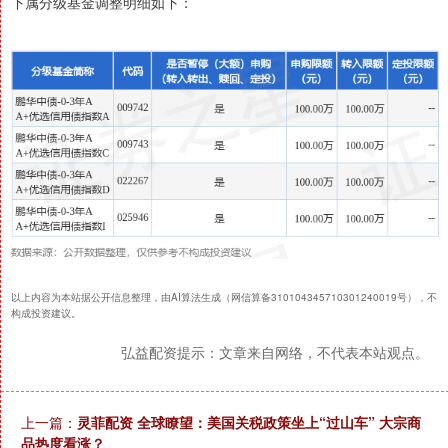
下属分级基金调整明细如下：
以上内容为本站据公开信息整理，由AI算法生成（网信算备310104345710301240019号），不
构成投资建议。
弘益配资提示：文章来自网络，不代表本站观点。
上一篇：
灵菲配资 全球瞭望：美国关税政策坐上“过山车” 大宗商
品热度看涨？