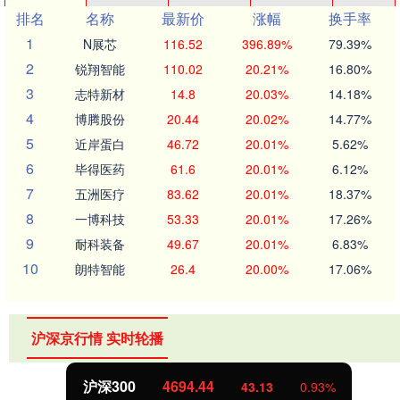
排名
名称
最新价
涨幅
换手率
1
N展芯
116.52
396.89%
79.39%
2
锐翔智能
110.02
20.21%
16.80%
3
志特新材
14.8
20.03%
14.18%
4
博腾股份
20.44
20.02%
14.77%
5
近岸蛋白
46.72
20.01%
5.62%
6
毕得医药
61.6
20.01%
6.12%
7
五洲医疗
83.62
20.01%
18.37%
8
一博科技
53.33
20.01%
17.26%
9
耐科装备
49.67
20.01%
6.83%
10
朗特智能
26.4
20.00%
17.06%
沪深京行情 实时轮播
北证50
1134.24
43.13
0.93%