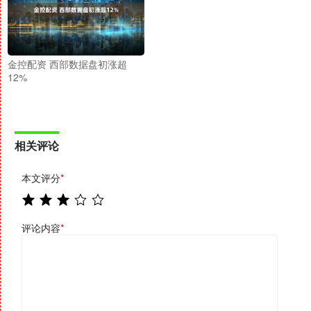
金控配资 西部数据盘初涨超
12%
相关评论
本文评分
*
评论内容
*