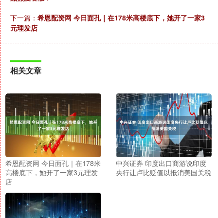
下一篇：
希恩配资网 今日面孔｜在178米高楼底下，她开了一家3
元理发店
相关文章
希恩配资网 今日面孔｜在178米
中兴证券 印度出口商游说印度
高楼底下，她开了一家3元理发
央行让卢比贬值以抵消美国关税
店