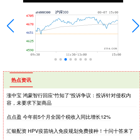
热点资讯
涨中宝 鸿蒙智行回应“竹知了”投诉争议：投诉针对侵权内
容，未要求下架商品
点点盈 今年前5个月全国个税收入同比增长12%
汇银配资 HPV疫苗纳入免疫规划免费接种！十问十答来了