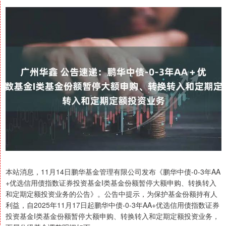
本站消息，11月14日鹏华基金管理有限公司发布《鹏华中债-0-3年AA
+优选信用债指数证券投资基金I类基金份额暂停大额申购、转换转入
和定期定额投资业务的公告》。公告中提示，为保护基金份额持有人
利益，自2025年11月17日起鹏华中债-0-3年AA+优选信用债指数证券
投资基金I类基金份额暂停大额申购、转换转入和定期定额投资业务，