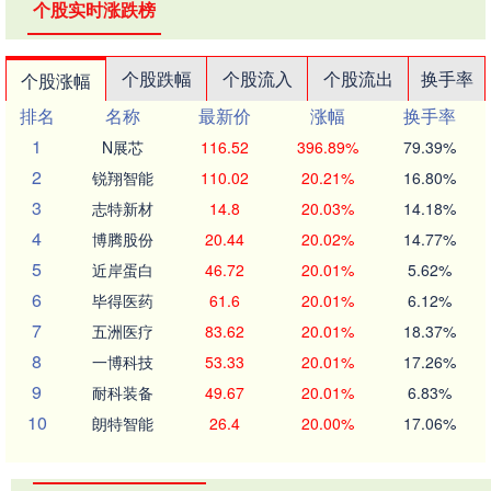
个股实时涨跌榜
个股跌幅
个股流入
个股流出
换手率
个股涨幅
排名
名称
最新价
涨幅
换手率
1
N展芯
116.52
396.89%
79.39%
2
锐翔智能
110.02
20.21%
16.80%
3
志特新材
14.8
20.03%
14.18%
4
博腾股份
20.44
20.02%
14.77%
5
近岸蛋白
46.72
20.01%
5.62%
6
毕得医药
61.6
20.01%
6.12%
7
五洲医疗
83.62
20.01%
18.37%
8
一博科技
53.33
20.01%
17.26%
9
耐科装备
49.67
20.01%
6.83%
10
朗特智能
26.4
20.00%
17.06%