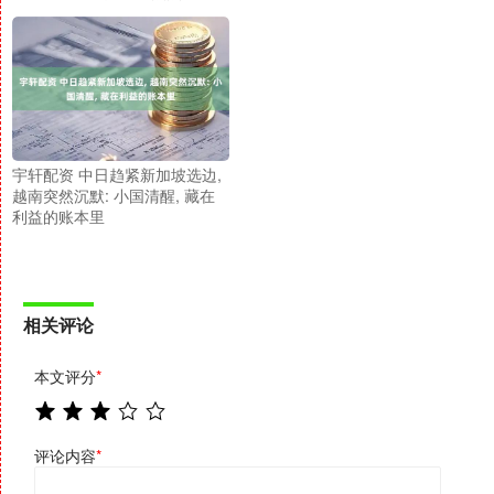
宇轩配资 中日趋紧新加坡选边,
越南突然沉默: 小国清醒, 藏在
利益的账本里
相关评论
本文评分
*
评论内容
*