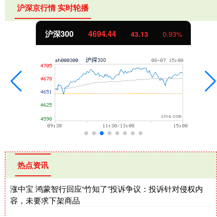
沪深京行情 实时轮播
沪深300
4694.44
43.13
0.93%
热点资讯
涨中宝 鸿蒙智行回应“竹知了”投诉争议：投诉针对侵权内
容，未要求下架商品