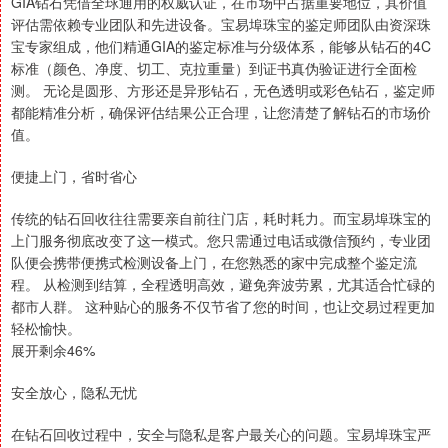
GIA钻石凭借全球通用的权威认证，在市场中占据重要地位，其价值
评估需依赖专业团队和先进设备。宝易埠珠宝的鉴定师团队由资深珠
宝专家组成，他们精通GIA的鉴定标准与分级体系，能够从钻石的4C
标准（颜色、净度、切工、克拉重量）到证书真伪验证进行全面检
测。 无论是圆形、方形还是异形钻石，无色透明或彩色钻石，鉴定师
都能精准分析，确保评估结果公正合理，让您清楚了解钻石的市场价
值。
便捷上门，省时省心
传统的钻石回收往往需要亲自前往门店，耗时耗力。而宝易埠珠宝的
上门服务彻底改变了这一模式。您只需通过电话或微信预约，专业团
队便会携带便携式检测设备上门，在您熟悉的家中完成整个鉴定流
程。 从检测到结算，全程透明高效，避免奔波劳累，尤其适合忙碌的
都市人群。 这种贴心的服务不仅节省了您的时间，也让交易过程更加
轻松愉快。
展开剩余46%
安全放心，隐私无忧
在钻石回收过程中，安全与隐私是客户最关心的问题。宝易埠珠宝严