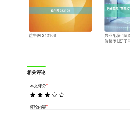
益牛网 242108
兴业配资 “踩
价格“到底”了
相关评论
本文评分
*
评论内容
*