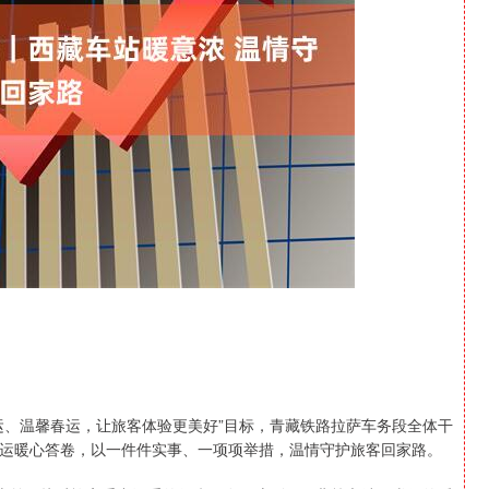
沪深300
4694.44
1.42%
43.13
0.93%
运、温馨春运，让旅客体验更美好”目标，青藏铁路拉萨车务段全体干
运暖心答卷，以一件件实事、一项项举措，温情守护旅客回家路。