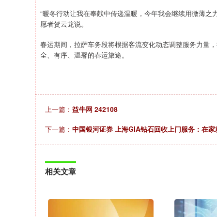
“暖冬行动让我在奉献中传递温暖，今年我会继续用微薄之
愿者贺云龙说。
春运期间，拉萨车务段将根据客流变化动态调整服务力量，
全、有序、温馨的春运旅途。
上一篇：
益牛网 242108
下一篇：
中国银河证券 上海GIA钻石回收上门服务：在
相关文章