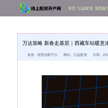
首页
弘益配资
股票配
万达策略 新春走基层｜西藏车站暖意浓
来源：智慧优配平台
网站：弘益配资
日期：2026