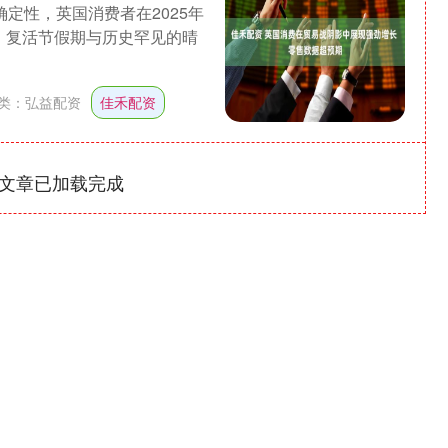
定性，英国消费者在2025年
，复活节假期与历史罕见的晴
类：
弘益配资
佳禾配资
文章已加载完成
沪深300
4694.44
1.42%
43.13
0.93%