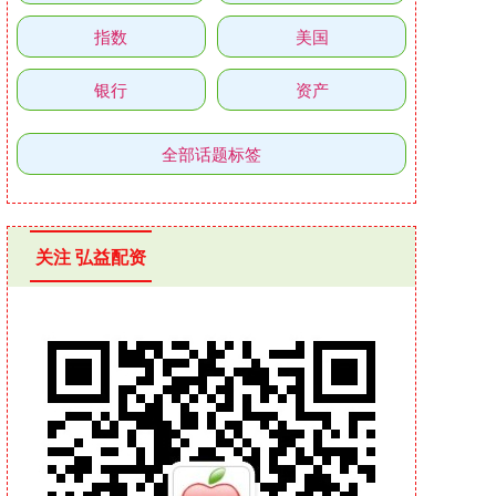
指数
美国
银行
资产
全部话题标签
关注 弘益配资