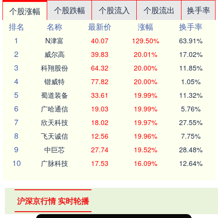
个股跌幅
个股流入
个股流出
换手率
个股涨幅
排名
名称
最新价
涨幅
换手率
1
N津富
40.07
129.50%
63.91%
2
威尔高
39.83
20.01%
17.02%
3
科翔股份
64.32
20.00%
11.85%
4
锴威特
77.82
20.00%
1.05%
5
蜀道装备
33.61
19.99%
11.32%
6
广哈通信
19.03
19.99%
5.76%
7
欣天科技
18.02
19.97%
27.55%
8
飞天诚信
12.56
19.96%
7.75%
9
中巨芯
27.74
19.52%
28.48%
10
广脉科技
17.53
16.09%
12.64%
沪深京行情 实时轮播