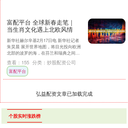
富配平台 全球新春走笔｜
当生肖文化遇上北欧风情
新华社赫尔辛基2月17日电 新华社记者
朱昊晨 展开世界地图，将目光投向欧洲
北部的波罗的海，在芬兰和瑞典之间的
海湾上，芬兰的奥兰群岛映入眼帘。 十
查看：
155
分类：
炒股配资公司
多年来，奥兰群....
富配平台
弘益配资文章已加载完成
个股实时涨跌榜