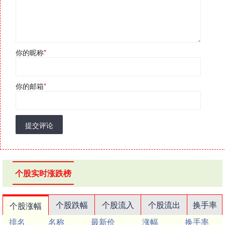
你的昵称
*
你的邮箱
*
提交评论
个股实时涨跌榜
个股跌幅
个股流入
个股流出
换手率
个股涨幅
排名
名称
最新价
涨幅
换手率