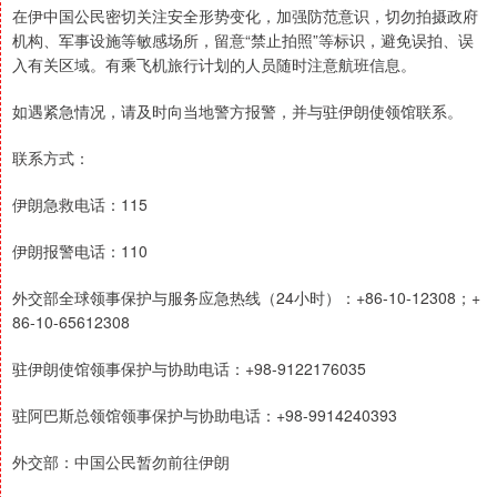
在伊中国公民密切关注安全形势变化，加强防范意识，切勿拍摄政府
机构、军事设施等敏感场所，留意“禁止拍照”等标识，避免误拍、误
入有关区域。有乘飞机旅行计划的人员随时注意航班信息。
如遇紧急情况，请及时向当地警方报警，并与驻伊朗使领馆联系。
联系方式：
伊朗急救电话：115
伊朗报警电话：110
外交部全球领事保护与服务应急热线（24小时）：+86-10-12308；+
86-10-65612308
驻伊朗使馆领事保护与协助电话：+98-9122176035
驻阿巴斯总领馆领事保护与协助电话：+98-9914240393
外交部：中国公民暂勿前往伊朗