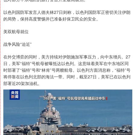
以色列国防军发言人德夫林27日则称，以色列国防军正密切关注伊朗
的局势，保持高度警惕并已准备好保卫民众的安全。
美双航母就位
战争风险“迫近”
在外交博弈的同时，美方持续对伊朗施加军事压力，向中东增兵。27
日，美军“福特”号航母被曝抵达以色列。这意味着美军在中东地区同
时部署了“福特”号和“林肯”号两艘航母。以色列方面消息称，“福特”号
将停靠在以色列北部的海法一带。同时，截至27日，美军已在以色列
部署近20架加油机。