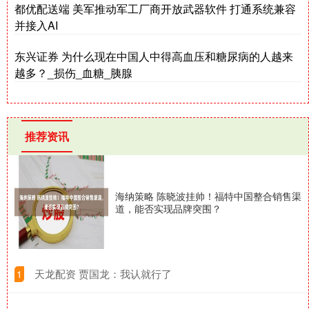
都优配送端 美军推动军工厂商开放武器软件 打通系统兼容
并接入AI
东兴证券 为什么现在中国人中得高血压和糖尿病的人越来
越多？_损伤_血糖_胰腺
推荐资讯
海纳策略 陈晓波挂帅！福特中国整合销售渠
道，能否实现品牌突围？
​天龙配资 贾国龙：我认就行了
1