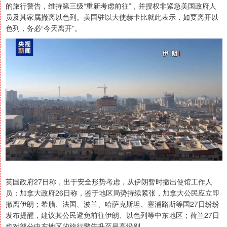
的旅行警告，维持第三级“重新考虑前往”，并授权非紧急美国政府人
员及其家属撤离以色列。美国驻以大使赫卡比就此表示，如要离开以
色列，务必“今天离开”。
英国政府27日称，出于安全形势考虑，从伊朗暂时撤出使馆工作人
员；加拿大政府26日称，鉴于地区局势持续紧张，加拿大公民应立即
撤离伊朗；希腊、法国、波兰、哈萨克斯坦、塞浦路斯等国27日纷纷
发布提醒，建议其公民避免前往伊朗、以色列等中东地区；荷兰27日
也对部分中东地区的旅行警告升至最高级别。