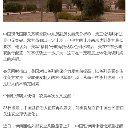
中国现代国际关系研究院中东所副所长秦天分析称，第三轮谈判有进
展但无突破。双方虽做出一定让步，但伊方的让步尚未达到美方最低
要求。他认为，美军“福特”号航母抵达以色列水域后，美在中东形成
双航母配置，军事优势进一步扩大，这可在一定程度上转化为谈判桌
上的筹码。
秦天同时指出，美国对以色列的保护力度空前提高，以色列是否会倚
仗美方支持，采取先发制人的对伊军事行动，从而干扰谈判进程，仍
是巨大的不确定因素。
中国驻伊朗大使馆，凌晨再次发文提醒！
28日凌晨，中国驻伊朗大使馆再次发文，郑重提醒在伊中国公民密切
关注安全形势变化↓
近日，伊朗面临外部安全风险显著上升，中国驻伊朗使领馆郑重提醒