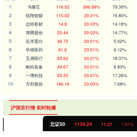
1
N展芯
116.52
396.89%
79.39%
2
锐翔智能
110.02
20.21%
16.80%
3
志特新材
14.8
20.03%
14.18%
4
博腾股份
20.44
20.02%
14.77%
5
近岸蛋白
46.72
20.01%
5.62%
6
毕得医药
61.6
20.01%
6.12%
7
五洲医疗
83.62
20.01%
18.37%
8
耐科装备
49.67
20.01%
6.83%
9
一博科技
53.33
20.01%
17.26%
10
方邦股份
146.16
20.00%
7.68%
沪深京行情 实时轮播
北证50
1134.24
11.37
1.01%