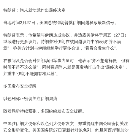
特朗普：尚未就动武作出最终决定
当地时间2月27日，美国总统特朗普就伊朗问题释放最新信号。
特朗普表示，他希望与伊朗达成协议，并透露美伊将于周五（27日）
继续进行更多谈判。特朗普对伊朗在核问题谈判中的表现“并不满
意”，称美方计划与伊朗继续举行更多会谈，“看看会发生什么”。
在被问及是否会对伊朗动用军事力量时，他表示“并不想这样做，但有
时候不得不这么做”，同时强调尚未就是否发动打击作出“最终决定”，
并重申“伊朗不能拥有核武器”。
多国发布安全提醒
以色列称正密切关注伊朗局势
随着局势持续紧张，多国纷纷发布安全提醒。
中国驻伊朗大使馆和以色列大使馆发文，郑重提醒中国公民密切关注
安全形势变化。美国国务院27日更新针对以色列、约旦河西岸和加沙