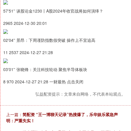
57'51'' 谈股论金1230丨A股2024年收官战将如何演绎？
2965 2024-12-30 20:01
02'04'' 景昂：下周谨防指数假突破 操作上不宜追高
11 2537 2024-12-27 21:28
03'01'' 张晓锋：关注科技轮动 聚焦半导体板块
8 970 2024-12-27 21:28 一财最热 点击关闭
弘益配资提示：文章来自网络，不代表本站观点。
上一篇：
简配资 “王一博聊天记录”热搜爆了，乐华娱乐紧急声
明：严重失实！