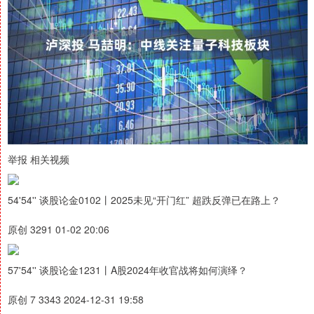
举报 相关视频
54'54'' 谈股论金0102丨2025未见“开门红” 超跌反弹已在路上？
原创 3291 01-02 20:06
57'54'' 谈股论金1231丨A股2024年收官战将如何演绎？
原创 7 3343 2024-12-31 19:58