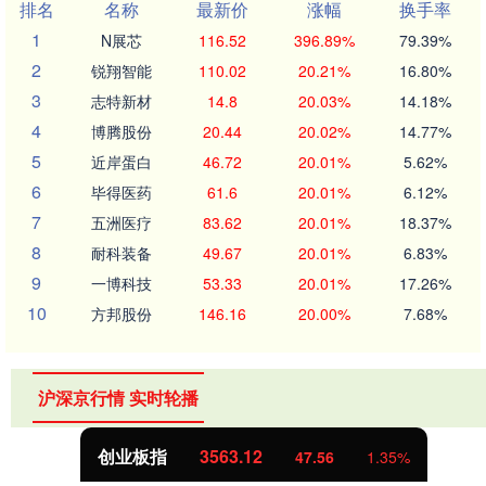
排名
名称
最新价
涨幅
换手率
1
N展芯
116.52
396.89%
79.39%
2
锐翔智能
110.02
20.21%
16.80%
3
志特新材
14.8
20.03%
14.18%
4
博腾股份
20.44
20.02%
14.77%
5
近岸蛋白
46.72
20.01%
5.62%
6
毕得医药
61.6
20.01%
6.12%
7
五洲医疗
83.62
20.01%
18.37%
8
耐科装备
49.67
20.01%
6.83%
9
一博科技
53.33
20.01%
17.26%
10
方邦股份
146.16
20.00%
7.68%
沪深京行情 实时轮播
创业板指
3563.12
47.56
1.35%